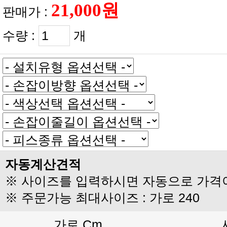
판매가 :
수량 :
개
자동계산견적
※ 사이즈를 입력하시면 자동으로 가격
※ 주문가능 최대사이즈 : 가로 240
가로 Cm