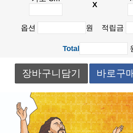
X
옵션
원 적립금
Total
장바구니담기
바로구