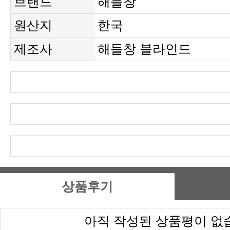
브랜드
해들창
원산지
한국
제조사
해들창 블라인드
상품후기
아직 작성된 상품평이 없