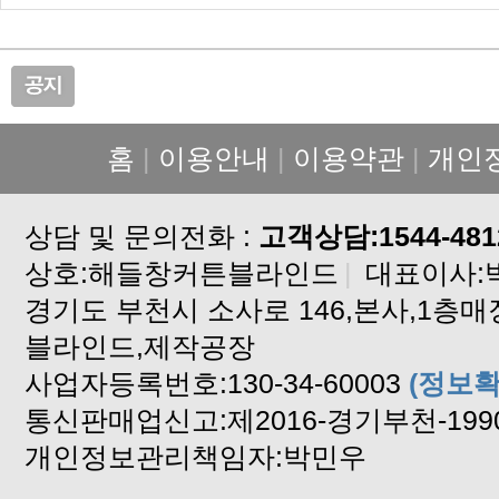
홈
|
이용안내
|
이용약관
|
개인
상담 및 문의전화 :
고객상담:1544-481
상호:해들창커튼블라인드
|
대표이사:
블라인드,제작공장
사업자등록번호:130-34-60003
(정보확
통신판매업신고:제2016-경기부천-199
개인정보관리책임자:박민우