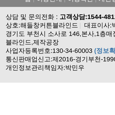
상담 및 문의전화 :
고객상담:1544-481
상호:해들창커튼블라인드
|
대표이사:
블라인드,제작공장
사업자등록번호:130-34-60003
(정보확
통신판매업신고:제2016-경기부천-199
개인정보관리책임자:박민우