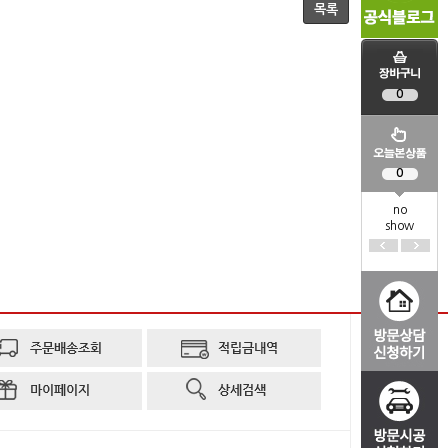
목록
0
0
no
show