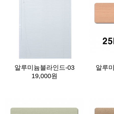
알루미늄블라인드-03
알루미
19,000원