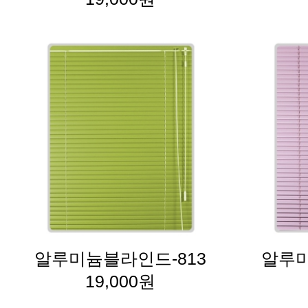
알루미늄블라인드-813
알루미
19,000원