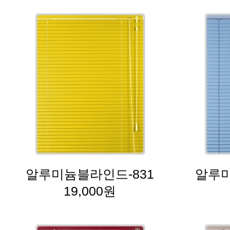
알루미늄블라인드-831
알루미
19,000원