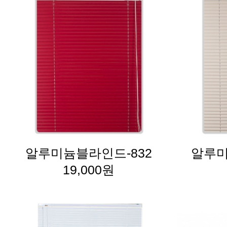
알루미늄블라인드-832
알루미
19,000원