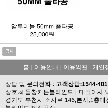
알루미늄 50mm 풀타공
25,000원
홈
|
이용안내
|
이용약관
|
개인
상담 및 문의전화 :
고객상담:1544-481
상호:해들창커튼블라인드
|
대표이사:
블라인드,제작공장