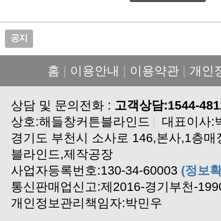
홈
|
이용안내
|
이용약관
|
개인
상담 및 문의전화 :
고객상담:1544-481
상호:해들창커튼블라인드
|
대표이사:
블라인드,제작공장
사업자등록번호:130-34-60003
(정보확
통신판매업신고:제2016-경기부천-199
개인정보관리책임자:박민우