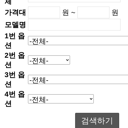
체
가격대
원 ~
원
모델명
션
션
션
션
검색하기