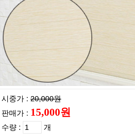
시중가 :
20,000원
판매가 :
수량 :
개