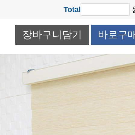
Total
장바구니담기
바로구