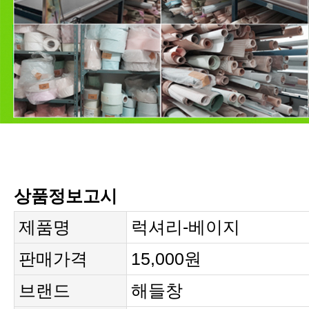
상품정보고시
제품명
럭셔리-베이지
판매가격
15,000원
브랜드
해들창