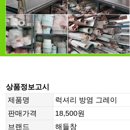
상품정보고시
제품명
럭셔리 방염 그레이
판매가격
18,500원
브랜드
해들창