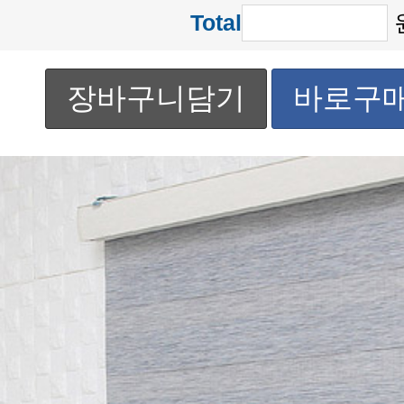
Total
장바구니담기
바로구