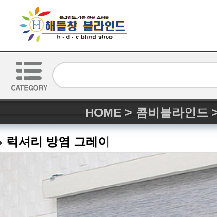
HOME
>
콤비블라인드
럭셔리 방염 그레이