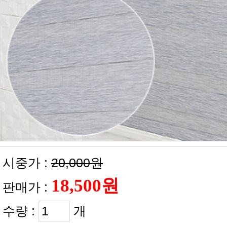
시중가 :
20,000원
판매가 :
수량 :
개