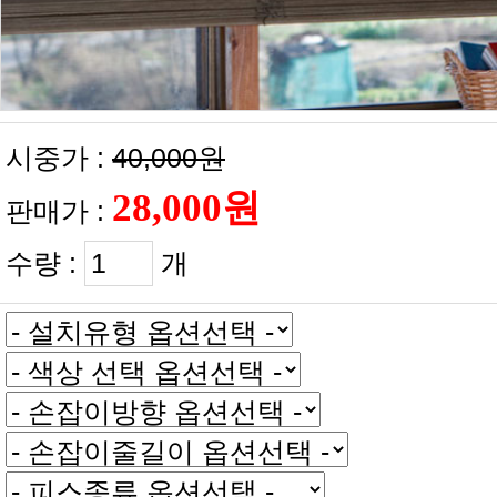
시중가 :
40,000원
판매가 :
수량 :
개