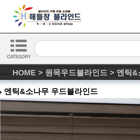
HOME
>
원목우드블라인드
>
엔틱&
엔틱&소나무 우드블라인드