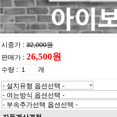
시중가 :
32,000원
판매가 :
수량 :
개