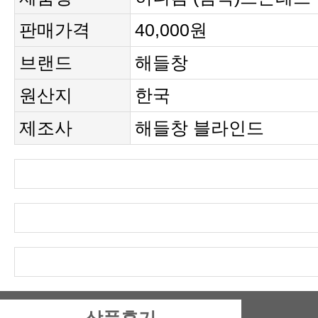
판매가격
40,000원
브랜드
해들창
원산지
한국
제조사
해들창 블라인드