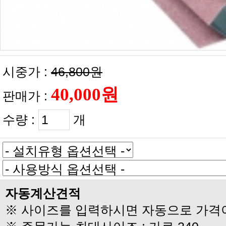
시중가 :
46,800원
판매가 :
수량 :
개
자동계산견적
※ 사이즈를 입력하시면 자동으로 가격