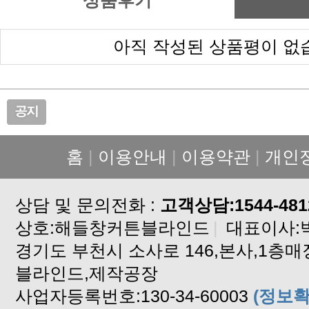
상품후기
아직 작성된 상품평이 없
홈
|
이용안내
|
이용약관
|
개인
상담 및 문의전화 :
고객상담:1544-481
상호:해들창커튼블라인드
|
대표이사:
블라인드,제작공장
사업자등록번호:130-34-60003
(정보확