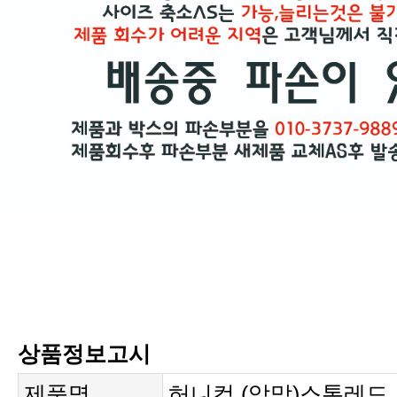
상품정보고시
제품명
허니컴 (암막)스톤레드