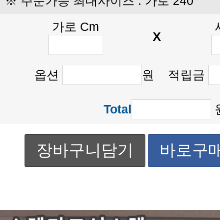
※ 주문가능 최대사이즈 : 가로 240
가로 Cm
X
옵션
원 적립금
Total
장바구니담기
바로구