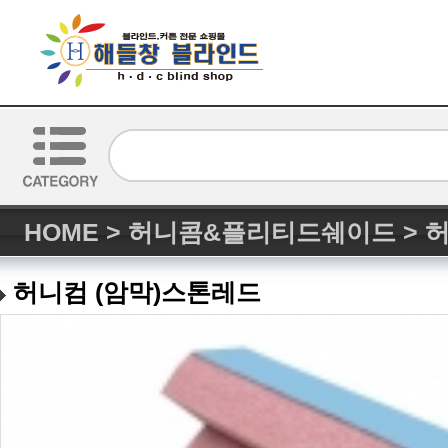
HOME
>
허니콤&플리티드쉐이드
>
허
허니컴 (암막)스톤레드