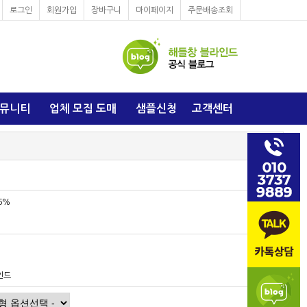
로그인
회원가입
장바구니
마이페이지
주문배송조회
뮤니티
업체 모집 도매
샘플신청
고객센터
6%
인드