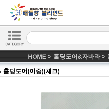
HOME
>
홀딩도어&자바라
>
홀딩도어(이중)(체크)