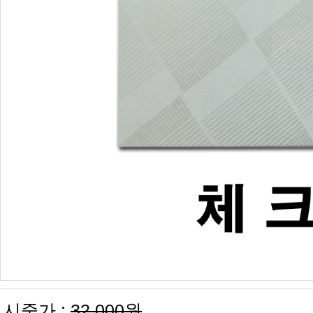
시중가 :
32,000원