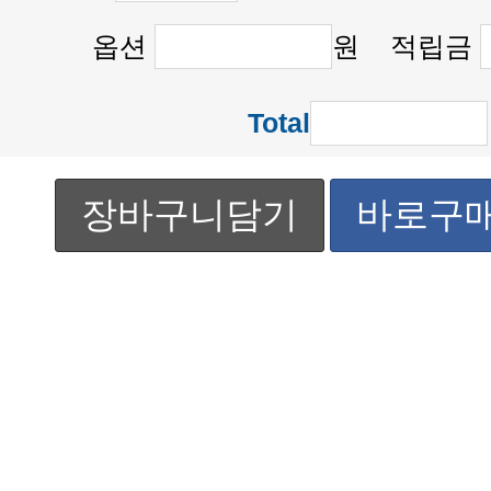
옵션
원 적립금
Total
장바구니담기
바로구