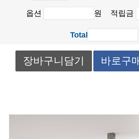
옵션
원 적립금
Total
장바구니담기
바로구