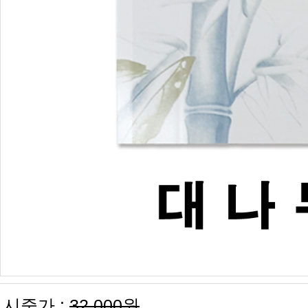
시중가 :
32,000원