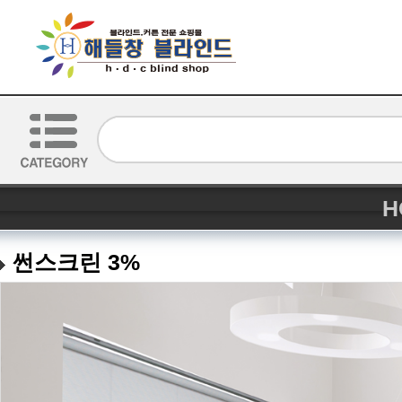
H
썬스크린 3%