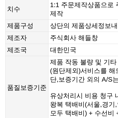
치수
제작
제품구성
상단의 제품상세정보내
제조자
주식회사 해들창
제조국
대한민국
(원단제외)서비스를 해
단,보증기간 외의 A/S
품질보증기준
유상처리시 비용 청구 
모두 택배비) + 수선비 