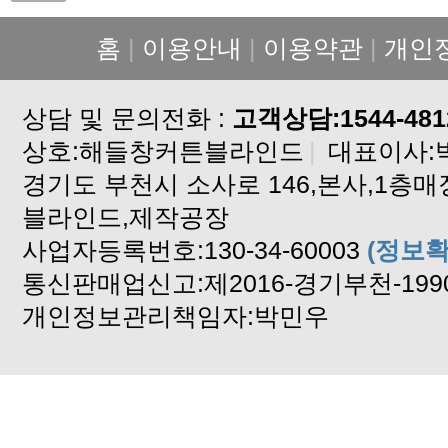
홈
|
이용안내
|
이용약관
|
개인
상담 및 문의전화 :
고객상담:1544-481
상호:해들창커튼블라인드
|
대표이사:
블라인드,제작공장
사업자등록번호:130-34-60003
(정보확
통신판매업신고:제2016-경기부천-199
개인정보관리책임자:박민우