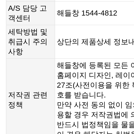
해들창 1544-4812
객센터
상단의 제품상세 정보
사항
호를 받습니다.
정책
반드시 법정책임을 물을