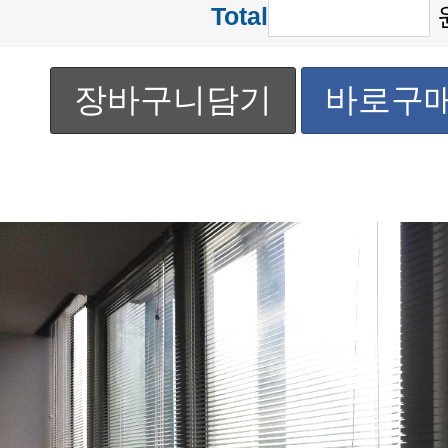
Total
장바구니담기
바로구